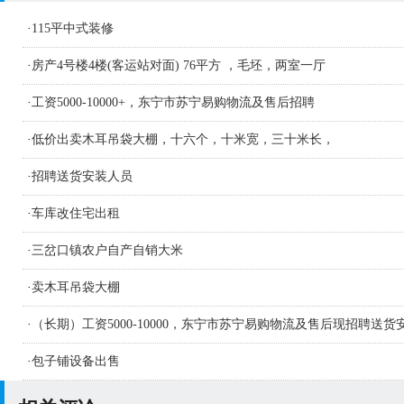
·
115平中式装修
·
房产4号楼4楼(客运站对面) 76平方 ，毛坯，两室一厅
·
工资5000-10000+，东宁市苏宁易购物流及售后招聘
·
低价出卖木耳吊袋大棚，十六个，十米宽，三十米长，
·
招聘送货安装人员
·
车库改住宅出租
·
三岔口镇农户自产自销大米
·
卖木耳吊袋大棚
·
（长期）工资5000-10000，东宁市苏宁易购物流及售后现招聘送货
人员及学徒若干名
·
包子铺设备出售