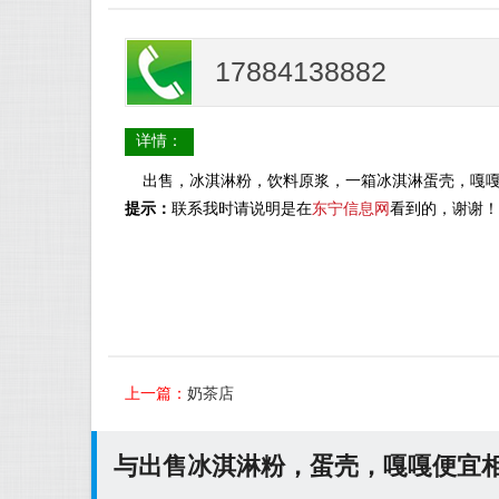
17884138882
详情：
出售，冰淇淋粉，饮料原浆，一箱冰淇淋蛋壳，嘎嘎便宜，冷
提示：
联系我时请说明是在
东宁信息网
看到的，谢谢！
上一篇：
奶茶店
与出售冰淇淋粉，蛋壳，嘎嘎便宜