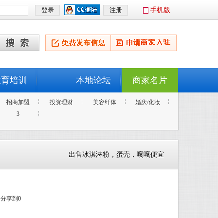
手机版
教育培训
本地论坛
商家名片
招商加盟
投资理财
美容纤体
婚庆/化妆
3
出售冰淇淋粉，蛋壳，嘎嘎便宜
分享到
0