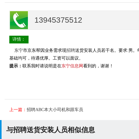
13945375512
详情：
东宁
市京东帮因业务需求现
招聘
送货安装人员若干名。要求:男。
基础均可，待遇优厚。工资可以面议。
提示：
联系我时请说明是在
东宁信息网
看到的，谢谢！
上一篇：
招聘ABC本大小司机和跟车员
与招聘送货安装人员相似信息