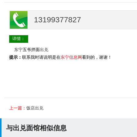
13199377827
详情：
东宁
五爷拌面
出兑
提示：
联系我时请说明是在
东宁信息网
看到的，谢谢！
上一篇：
饭店出兑
与出兑面馆相似信息