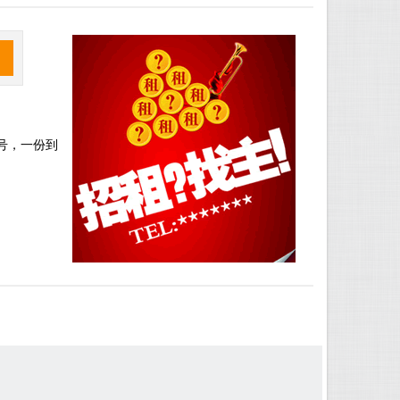
河
号，一份到