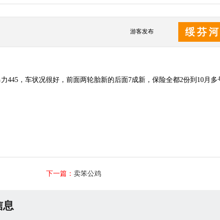
绥芬
游客发布
445，车状况很好，前面两轮胎新的后面7成新，保险全都2份到10月多
下一篇：
卖笨公鸡
信息