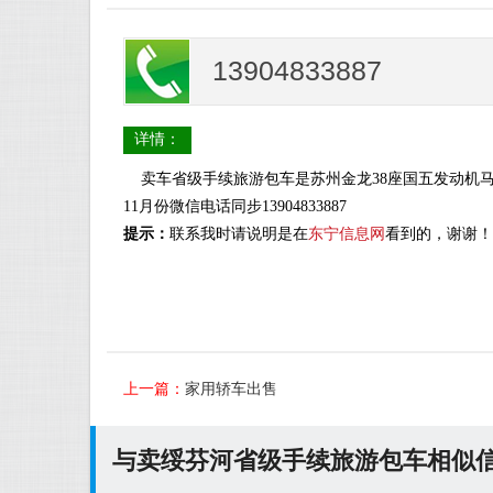
13904833887
详情：
卖车省级手续旅游包车是苏州金龙38座国五发动机马力
11月份微信电话同步13904833887
提示：
联系我时请说明是在
东宁信息网
看到的，谢谢！
上一篇：
家用轿车出售
与卖绥芬河省级手续旅游包车相似