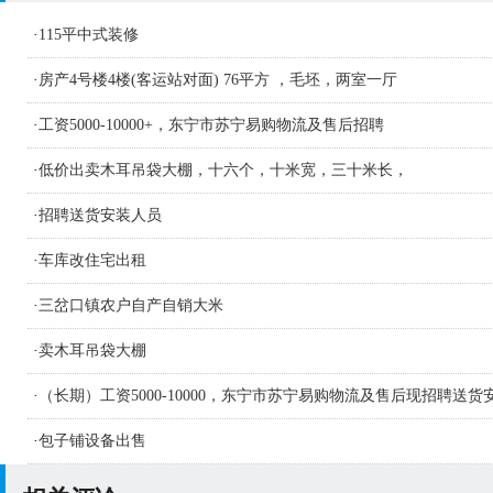
·
115平中式装修
·
房产4号楼4楼(客运站对面) 76平方 ，毛坯，两室一厅
·
工资5000-10000+，东宁市苏宁易购物流及售后招聘
·
低价出卖木耳吊袋大棚，十六个，十米宽，三十米长，
·
招聘送货安装人员
·
车库改住宅出租
·
三岔口镇农户自产自销大米
·
卖木耳吊袋大棚
·
（长期）工资5000-10000，东宁市苏宁易购物流及售后现招聘送货
人员及学徒若干名
·
包子铺设备出售