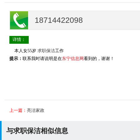
18714422098
详情：
本人女55岁
求职
保洁
工作
提示：
联系我时请说明是在
东宁信息网
看到的，谢谢！
上一篇：
亮洁家政
与求职保洁相似信息