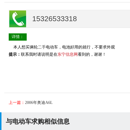
15326533318
详情：
本人想买俩轮
二手
电动车，电池好用的就行，不要求外观
提示：
联系我时请说明是在
东宁信息网
看到的，谢谢！
上一篇：
2006年奥迪A6L
与电动车求购相似信息