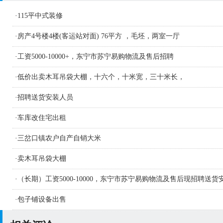
·
115平中式装修
·
房产4号楼4楼(客运站对面) 76平方 ，毛坯，两室一厅
·
工资5000-10000+，东宁市苏宁易购物流及售后招聘
·
低价出卖木耳吊袋大棚，十六个，十米宽，三十米长，
·
招聘送货安装人员
·
车库改住宅出租
·
三岔口镇农户自产自销大米
·
卖木耳吊袋大棚
·
（长期）工资5000-10000，东宁市苏宁易购物流及售后现招聘送货
人员及学徒若干名
·
包子铺设备出售