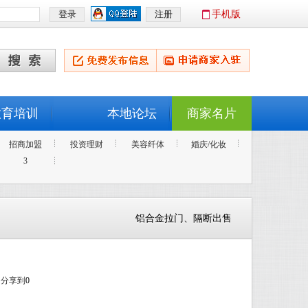
手机版
教育培训
本地论坛
商家名片
招商加盟
投资理财
美容纤体
婚庆/化妆
3
铝合金拉门、隔断出售
分享到
0