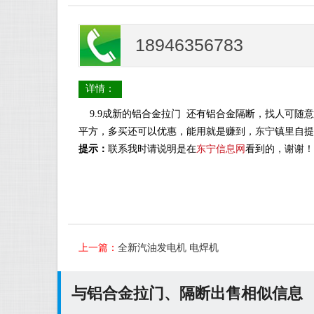
18946356783
详情：
9.9成新的铝合金拉门 还有铝合金隔断，找人可随意
平方，多买还可以优惠，能用就是赚到，
东宁
镇里自提
提示：
联系我时请说明是在
东宁信息网
看到的，谢谢！
上一篇：
全新汽油发电机 电焊机
与铝合金拉门、隔断出售相似信息