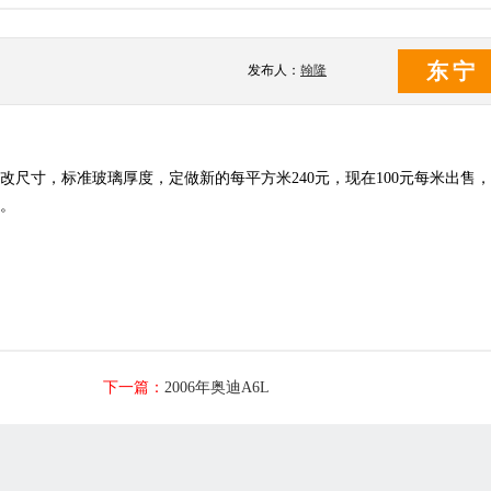
东宁
发布人：
翰隆
改尺寸，标准玻璃厚度，定做新的每平方米240元，现在100元每米出售
。
下一篇：
2006年奥迪A6L