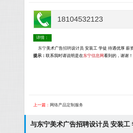
18104532123
详情：
东宁
美术广告
招聘
设计员 安装工 学徒 待遇优厚 薪
提示：
联系我时请说明是在
东宁信息网
看到的，谢谢！
上一篇：
网络产品定制服务
与东宁美术广告招聘设计员 安装工