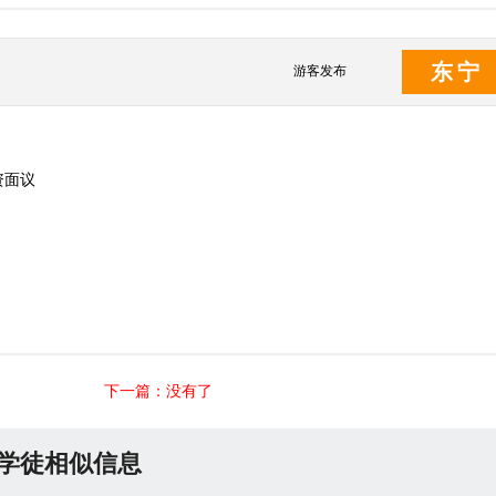
东宁
游客发布
资面议
下一篇：没有了
 学徒相似信息