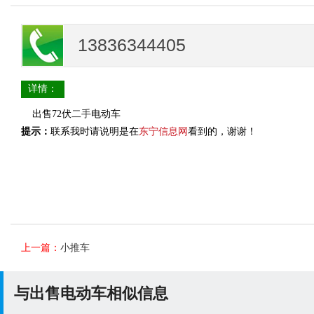
13836344405
详情：
出售72伏
二手
电动车
提示：
联系我时请说明是在
东宁信息网
看到的，谢谢！
上一篇：
小推车
与出售电动车相似信息