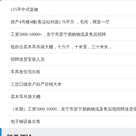
·
115平中式装修
·
房产4号楼4楼(客运站对面) 76平方 ，毛坯，两室一厅
·
工资5000-10000+，东宁市苏宁易购物流及售后招聘
·
低价出卖木耳吊袋大棚，十六个，十米宽，三十米长，
·
招聘送货安装人员
·
车库改住宅出租
·
三岔口镇农户自产自销大米
·
卖木耳吊袋大棚
·
（长期）工资5000-10000，东宁市苏宁易购物流及售后现招聘送货
人员及学徒若干名
·
包子铺设备出售