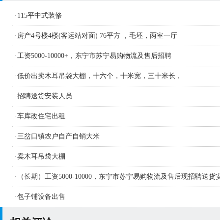
·
115平中式装修
·
房产4号楼4楼(客运站对面) 76平方 ，毛坯，两室一厅
·
工资5000-10000+，东宁市苏宁易购物流及售后招聘
·
低价出卖木耳吊袋大棚，十六个，十米宽，三十米长，
·
招聘送货安装人员
·
车库改住宅出租
·
三岔口镇农户自产自销大米
·
卖木耳吊袋大棚
·
（长期）工资5000-10000，东宁市苏宁易购物流及售后现招聘送货
人员及学徒若干名
·
包子铺设备出售