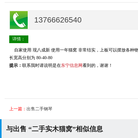
13766626540
详情：
自家使用 现八成新 使用一年猫窝 非常结实，上板可以摆放各种
长宽高分别为 80-40-80
提示：
联系我时请说明是在
东宁信息网
看到的，谢谢！
上一篇：
出售二手钢琴
与出售 “二手实木猫窝”相似信息