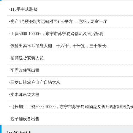
·
115平中式装修
·
房产4号楼4楼(客运站对面) 76平方 ，毛坯，两室一厅
·
工资5000-10000+，东宁市苏宁易购物流及售后招聘
·
低价出卖木耳吊袋大棚，十六个，十米宽，三十米长，
·
招聘送货安装人员
·
车库改住宅出租
·
三岔口镇农户自产自销大米
·
卖木耳吊袋大棚
·
（长期）工资5000-10000，东宁市苏宁易购物流及售后现招聘送货
人员及学徒若干名
·
包子铺设备出售